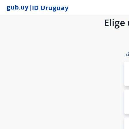
gub.uy
|
ID Uruguay
Elige
¿