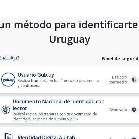
 un método para identificarte
Uruguay
Cuál elijo?
Nivel de seguri
Usuario Gub.uy
Básico o
Realiza trámites con tu número de documento
intermedio
y contraseña
Documento Nacional de Identidad con
lector
Avanzado
Realizá todos los trámites con tu documento de
identidad, lector de documento y PIN
Identidad Digital Abitab