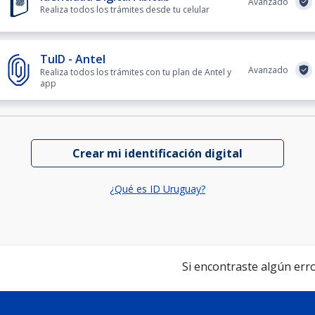
Avanzado
Realiza todos los trámites desde tu celular
TuID - Antel
Avanzado
Realiza todos los trámites con tu plan de Antel y
app
Crear mi identificación digital
¿Qué es ID Uruguay?
Si encontraste algún error