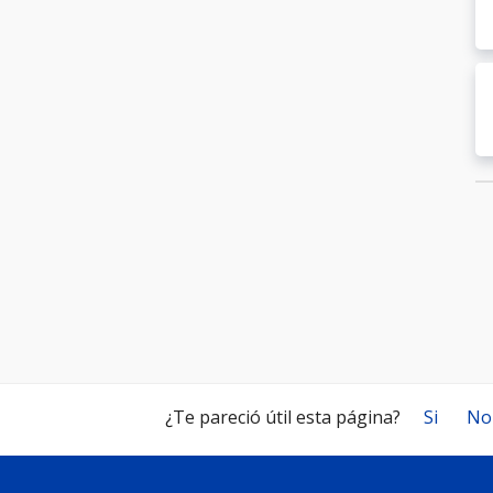
¿Te pareció útil esta página?
Si
No